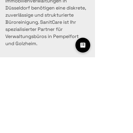
Immobilienverwaltungen in 
Düsseldorf benötigen eine diskrete, 
zuverlässige und strukturierte 
Büroreinigung. SanitCare ist Ihr 
spezialisierter Partner für 
Verwaltungsbüros in Pempelfort 
und Golzheim.
Kontakt
SanitCare Düsseldorf
info@sanitcare.de
www.sanitcare.de