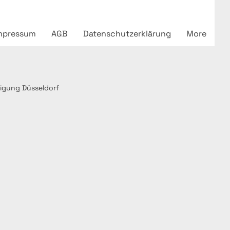
mpressum
AGB
Datenschutzerklärung
More
igung Düsseldorf
einigu
eldorf