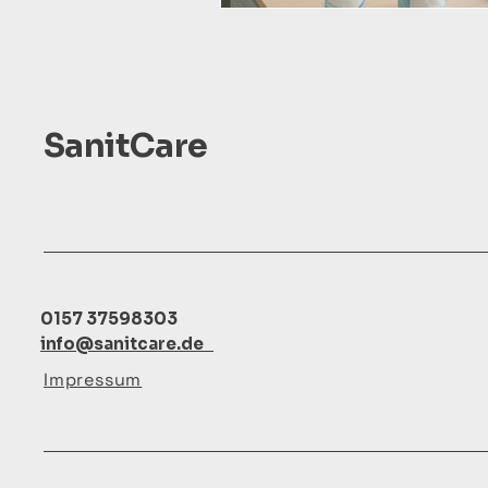
SanitCare
0157 37598303
info@sanitcare.de
Impressum