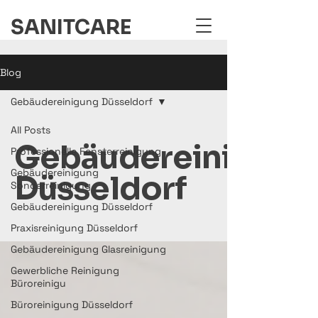
SANITCARE
Blog
Gebäudereinigung Düsseldorf
All Posts
Gebäudereinigung
Professionelle Fensterreinigung
Gebäudereinigung
Düsseldorf
Sonderreinigung
Gebäudereinigung Düsseldorf
Praxisreinigung Düsseldorf
Gebäudereinigung Glasreinigung
Gewerbliche Reinigung
Büroreinigu
Büroreinigung Düsseldorf